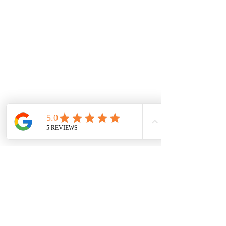
Comentarios
¿Y tú, qué tipo de cliente eres?