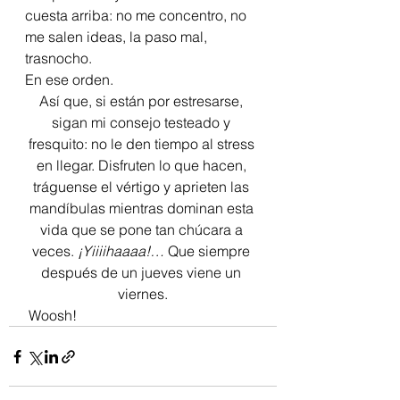
cuesta arriba: no me concentro, no 
me salen ideas, la paso mal, 
trasnocho.
En ese orden.
Así que, si están por estresarse, 
sigan mi consejo testeado y 
fresquito: no le den tiempo al stress 
en llegar. Disfruten lo que hacen, 
tráguense el vértigo y aprieten las 
mandíbulas mientras dominan esta 
vida que se pone tan chúcara a 
veces. 
¡Yiiiihaaaa!… 
Que siempre 
después de un jueves viene un 
viernes.
 Woosh!