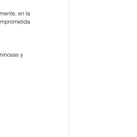
lmente, en la 
comprometida 
minosas y 