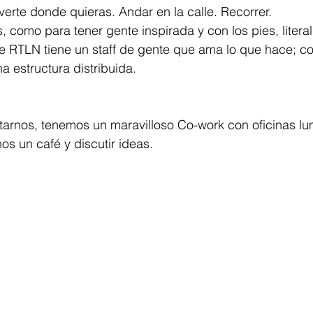
erte donde quieras. Andar en la calle. Recorrer.  
s, como para tener gente inspirada y con los pies, litera
 de RTLN tiene un staff de gente que ama lo que hace; 
 estructura distribuida. 
tarnos, tenemos un maravilloso Co-work con oficinas lu
s un café y discutir ideas. 