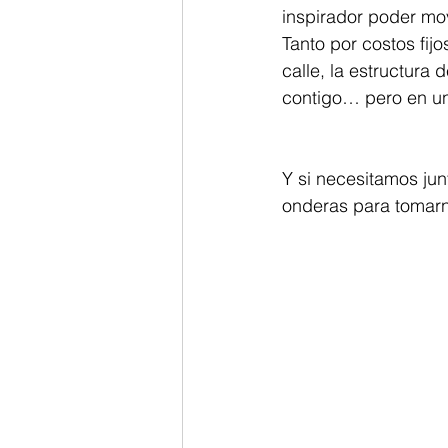
inspirador poder mov
Tanto por costos fijo
calle, la estructura
contigo… pero en una
Y si necesitamos jun
onderas para tomarno