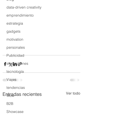
data-driven creativity
emprendimiento
estrategia
gadgets
motivation
personales
Publicidad
smartphones
tecnología
Viajes
tendencias
Ver todo
Entradas recientes
Wow
B2B
Showcase