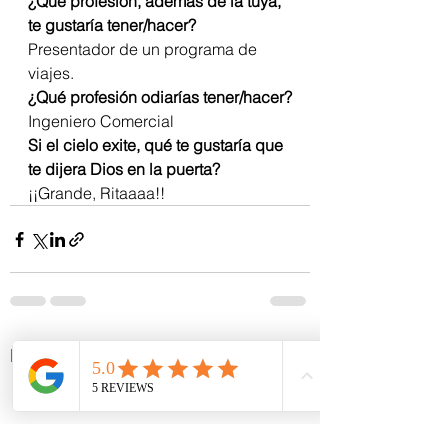
¿Qué profesión, además de la tuya, 
te gustaría tener/hacer?
Presentador de un programa de 
viajes.
¿Qué profesión odiarías tener/hacer?
Ingeniero Comercial
Si el cielo exite, qué te gustaría que 
te dijera Dios en la puerta?
¡¡Grande, Ritaaaa!!
Ver todo
Entradas recientes