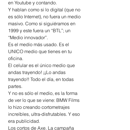
en Youtube y contando.
Y hablan como si lo digital (que no 
es sólo Internet), no fuera un medio 
masivo. Como si siguiéramos en 
1999 y este fuera un “BTL”; un 
“Medio innovador”.
Es el medio más usado. Es el 
UNICO medio que tienes en tu 
oficina.
El celular es el único medio que 
andas trayendo! ¡¡Lo andas 
trayendo!! Todo el día, en todas 
partes.
Y no es sólo el medio, es la forma 
de ver lo que se viene: BMW Films 
lo hizo creando cortometrajes 
increíbles, ultra-disfrutables. Y eso 
era publicidad.
Los cortos de Axe. La campaña 