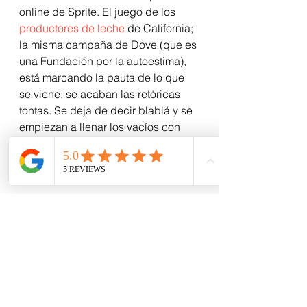
online de Sprite. El juego de los 
productores de leche
 de California; 
la misma campaña de Dove (que es 
una Fundación por la autoestima), 
está marcando la pauta de lo que 
se viene: se acaban las retóricas 
tontas. Se deja de decir blablá y se 
empiezan a llenar los vacíos con 
entretención, contenido relevante y 
comunicación marca/consumidor.
Aleluya, hermanos. He dicho.
Stay foolish. Stay hungry.