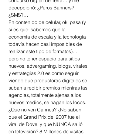
concurso digital de Terra… y me 
decepcionó: ¿Puros Banners? 
¿SMS?…
En contenido de celular, ok, pasa (y 
si es que: sabemos que la 
economía de escala y la tecnología 
todavía hacen casi imposibles de 
realizar este tipo de formatos)… 
pero no tener espacio para sitios 
nuevos, advergaming, blogs, virales 
y estrategias 2.0 es como seguir 
viendo que productoras digitales se 
suban a recibir premios mientras las 
agencias, totalmente ajenas a los 
nuevos medios, se hagan los locos.
¿Que no ven Cannes? ¿No saben 
que el Grand Prix del 2007 fue el 
viral de Dove, y que NUNCA salió 
en televisión? 8 Millones de visitas 