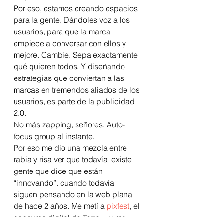
Por eso, estamos creando espacios 
para la gente. Dándoles voz a los 
usuarios, para que la marca 
empiece a conversar con ellos y 
mejore. Cambie. Sepa exactamente 
qué quieren todos. Y diseñando 
estrategias que conviertan a las 
marcas en tremendos aliados de los 
usuarios, es parte de la publicidad 
2.0.
No más zapping, señores. Auto-
focus group al instante.
Por eso me dio una mezcla entre 
rabia y risa ver que todavía  existe 
gente que dice que están 
“innovando”, cuando todavía 
siguen pensando en la web plana 
de hace 2 años. Me metí a 
pixfest
, el 