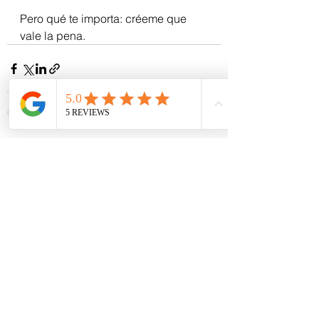
Pero qué te importa: créeme que 
vale la pena.
Ver todo
Entradas recientes