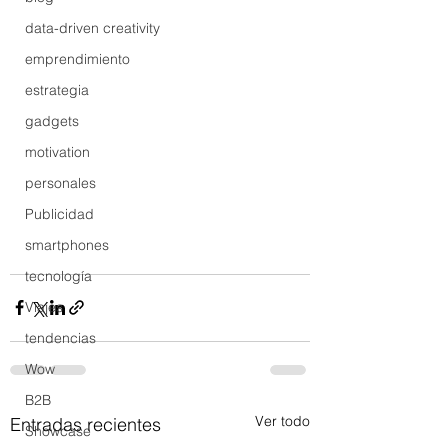
data-driven creativity
emprendimiento
estrategia
gadgets
motivation
personales
Publicidad
smartphones
tecnología
Viajes
tendencias
Wow
B2B
Ver todo
Entradas recientes
Showcase