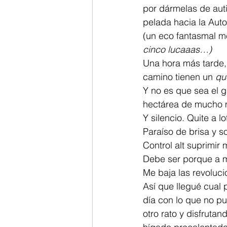
por dármelas de auti
pelada hacia la Autop
(un eco fantasmal m
cinco lucaaas…)
Una hora más tarde,
camino tienen un 
qu
Y no es que sea el g
hectárea de mucho 
Y silencio. Quite a lo
Paraíso de brisa y so
Control alt suprimir 
Debe ser porque a mi
Me baja las revoluci
Así que llegué cual
día con lo que no pu
otro rato y disfruta