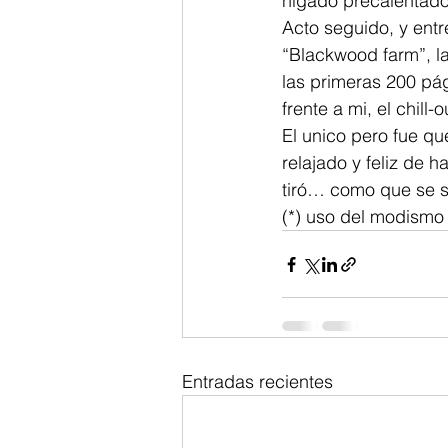
hígado precalentado
Acto seguido, y entr
“Blackwood farm”, l
las primeras 200 pág
frente a mi, el chill-o
El unico pero fue q
relajado y feliz de
tiró… como que se s
(*) uso del modismo
Entradas recientes