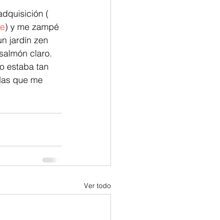
dquisición ( 
ce
) y me zampé 
n jardín zen 
 salmón claro.
o estaba tan 
adas que me 
Ver todo