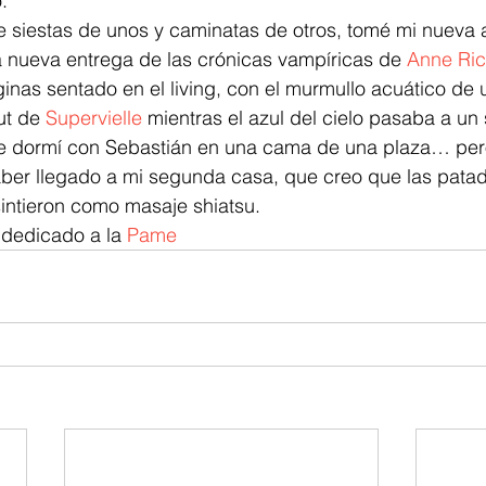
.
e siestas de unos y caminatas de otros, tomé mi nueva a
a nueva entrega de las crónicas vampíricas de 
Anne Ri
inas sentado en el living, con el murmullo acuático de u
ut de 
Supervielle
 mientras el azul del cielo pasaba a un
ue dormí con Sebastián en una cama de una plaza… per
 haber llegado a mi segunda casa, que creo que las pat
intieron como masaje shiatsu.
 dedicado a la 
Pame