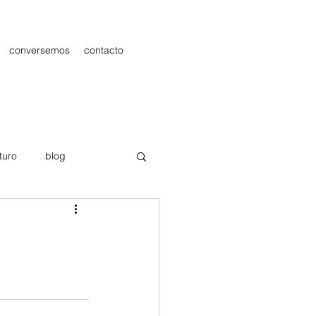
conversemos
contacto
turo
blog
les
Publicidad