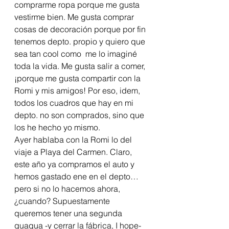
comprarme ropa porque me gusta 
vestirme bien. Me gusta comprar 
cosas de decoración porque por fin 
tenemos depto. propio y quiero que 
sea tan cool como  me lo imaginé 
toda la vida. Me gusta salir a comer, 
¡porque me gusta compartir con la 
Romi y mis amigos! Por eso, idem, 
todos los cuadros que hay en mi 
depto. no son comprados, sino que 
los he hecho yo mismo.
Ayer hablaba con la Romi lo del 
viaje a Playa del Carmen. Claro, 
este año ya compramos el auto y 
hemos gastado ene en el depto… 
pero si no lo hacemos ahora,
¿cuando? Supuestamente 
queremos tener una segunda 
guagua -y cerrar la fábrica, I hope- 