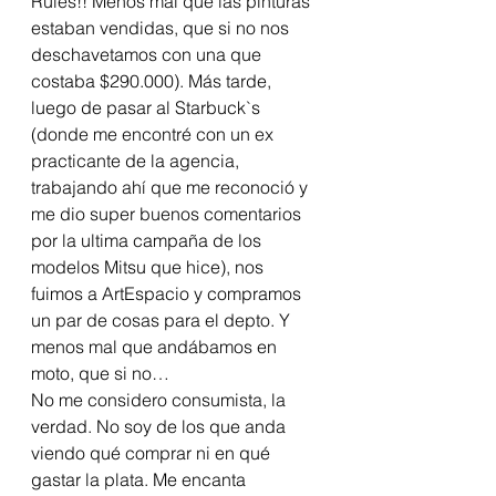
Rules!! Menos mal que las pinturas 
estaban vendidas, que si no nos 
deschavetamos con una que 
costaba $290.000). Más tarde, 
luego de pasar al Starbuck`s 
(donde me encontré con un ex 
practicante de la agencia, 
trabajando ahí que me reconoció y 
me dio super buenos comentarios 
por la ultima campaña de los 
modelos Mitsu que hice), nos 
fuimos a ArtEspacio y compramos 
un par de cosas para el depto. Y 
menos mal que andábamos en 
moto, que si no…
No me considero consumista, la 
verdad. No soy de los que anda 
viendo qué comprar ni en qué 
gastar la plata. Me encanta 