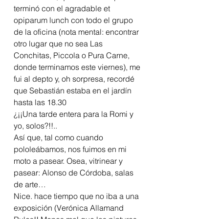
terminó con el agradable et 
opiparum lunch con todo el grupo 
de la oficina (nota mental: encontrar 
otro lugar que no sea Las 
Conchitas, Piccola o Pura Carne, 
donde terminamos este viernes), me 
fui al depto y, oh sorpresa, recordé 
que Sebastián estaba en el jardín 
hasta las 18.30
¿¡¡Una tarde entera para la Romi y 
yo, solos?!!..
Así que, tal como cuando 
pololeábamos, nos fuimos en mi 
moto a pasear. Osea, vitrinear y 
pasear: Alonso de Córdoba, salas 
de arte…
Nice. hace tiempo que no iba a una 
exposición (Verónica Allamand 