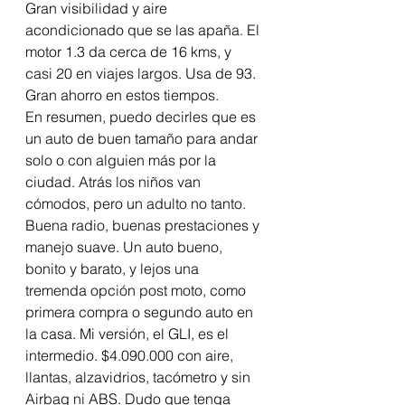
Gran visibilidad y aire 
acondicionado que se las apaña. El 
motor 1.3 da cerca de 16 kms, y 
casi 20 en viajes largos. Usa de 93. 
Gran ahorro en estos tiempos. 
En resumen, puedo decirles que es 
un auto de buen tamaño para andar 
solo o con alguien más por la 
ciudad. Atrás los niños van 
cómodos, pero un adulto no tanto. 
Buena radio, buenas prestaciones y 
manejo suave. Un auto bueno, 
bonito y barato, y lejos una 
tremenda opción post moto, como 
primera compra o segundo auto en 
la casa. Mi versión, el GLI, es el 
intermedio. $4.090.000 con aire, 
llantas, alzavidrios, tacómetro y sin 
Airbag ni ABS. Dudo que tenga 