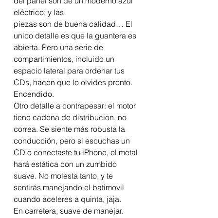
del panel son de un moderno azul 
eléctrico; y las 
piezas son de buena calidad… El 
unico detalle es que la guantera es 
abierta. Pero una serie de 
compartimientos, incluido un 
espacio lateral para ordenar tus 
CDs, hacen que lo olvides pronto. 
Encendido. 
Otro detalle a contrapesar: el motor 
tiene cadena de distribucion, no 
correa. Se siente más robusta la 
conducción, pero si escuchas un 
CD o conectaste tu iPhone, el metal 
hará estática con un zumbido 
suave. No molesta tanto, y te 
sentirás manejando el batimovil 
cuando aceleres a quinta, jaja. 
En carretera, suave de manejar. 