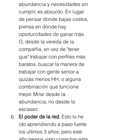
abundancia y necesidades sin 
cumplir, es absurdo. En lugar 
de pensar donde bajas costos, 
piensa en donde hay 
oportunidades de ganar más. 
O, desde la vereda de la 
compañía, en vez de "tener 
que" trabajar con perfiles más 
baratos, buscar la manera de 
trabajar con gente senior a 
quizás menos HH; o alguna 
combinación que funcione 
mejor. Mirar desde la 
abundancia, no desde la 
escasez.
El poder de la red. 
Esto lo he 
ido aprendiendo a paso fuerte 
los ultimos 3 años; pero este 
año hemos visto cosechar esta 