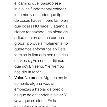
el camino que, pasado ese 
inicio, es fundamental enfocar 
tu rumbo y entender qué tipo 
de cosas haces... pero también 
qué cosas NO hace tu agencia. 
Haber rechazado una oferta de 
adjudicación de una cadena 
global, porque simplemente no 
queremos enfocarnos en Retail, 
terminó la llamada con una risa 
nerviosa. ¿En serio le dijimos 
que no? En serio. Y el tiempo 
nos dio la razón. 
Valor. No precio.
 Alguien me lo 
comentó alguna vez: si 
empiezas a hablar de precio, 
es que no entienden el valor. Y 
vaya que es cierto. En la 
estructura de la agencia, 