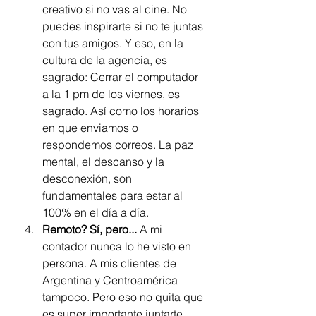
creativo si no vas al cine. No 
puedes inspirarte si no te juntas 
con tus amigos. Y eso, en la 
cultura de la agencia, es 
sagrado: Cerrar el computador 
a la 1 pm de los viernes, es 
sagrado. Así como los horarios 
en que enviamos o 
respondemos correos. La paz 
mental, el descanso y la 
desconexión, son 
fundamentales para estar al 
100% en el día a día. 
Remoto? Sí, pero... 
A mi 
contador nunca lo he visto en 
persona. A mis clientes de 
Argentina y Centroamérica 
tampoco. Pero eso no quita que 
es super importante juntarte 