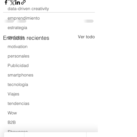
data-driven creativity
emprendimiento
estrategia
Ver todo
Entradas recientes
gadgets
motivation
personales
Publicidad
smartphones
tecnología
Viajes
tendencias
Wow
B2B
Showcase