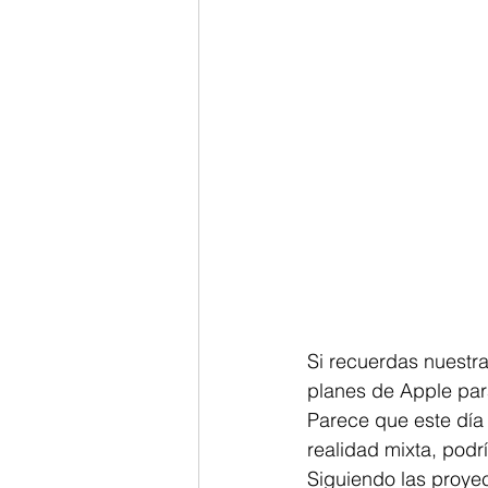
Si recuerdas nuestr
planes de Apple par
Parece que este día 
realidad mixta, podr
Siguiendo las proye