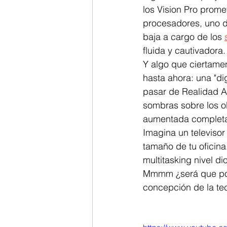
los Vision Pro prome
procesadores, uno d
baja a cargo de los 
fluida y cautivadora.
Y algo que ciertamen
hasta ahora: una "dig
pasar de Realidad A
sombras sobre los obj
aumentada completa.
Imagina un televisor
tamaño de tu oficina
multitasking nivel dio
Mmmm ¿será que por 
concepción de la tec