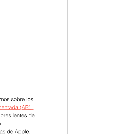
mos sobre los 
entada (AR)  
ores lentes de 
.
as de Apple, 