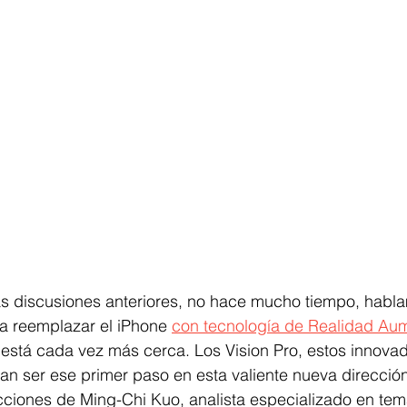
as discusiones anteriores, no hace mucho tiempo, habla
a reemplazar el iPhone 
con tecnología de Realidad Aum
está cada vez más cerca. Los Vision Pro, estos innovad
ían ser ese primer paso en esta valiente nueva dirección
cciones de Ming-Chi Kuo, analista especializado en tem