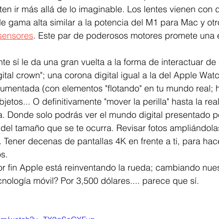
ten ir más allá de lo imaginable. Los lentes vienen con 
e gama alta similar a la potencia del M1 para Mac y ot
sensores
. Este par de poderosos motores promete una 
te sí le da una gran vuelta a la forma de interactuar de
ital crown"; una corona digital igual a la del Apple Watc
umentada (con elementos "flotando" en tu mundo real; 
etos... O definitivamente "mover la perilla" hasta la rea
 Donde solo podrás ver el mundo digital presentado po
 del tamaño que se te ocurra. Revisar fotos ampliándola
. Tener decenas de pantallas 4K en frente a ti, para hac
s. 
fin Apple está reinventando la rueda; cambiando nues
nología móvil? Por 3,500 dólares.... parece que sí. 