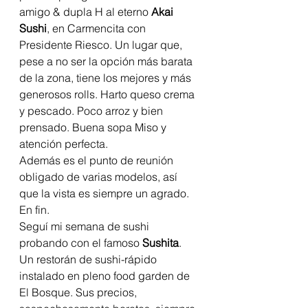
amigo & dupla H al eterno 
Akai 
Sushi
, en Carmencita con 
Presidente Riesco. Un lugar que, 
pese a no ser la opción más barata 
de la zona, tiene los mejores y más 
generosos rolls. Harto queso crema 
y pescado. Poco arroz y bien 
prensado. Buena sopa Miso y 
atención perfecta.
Además es el punto de reunión 
obligado de varias modelos, así 
que la vista es siempre un agrado.
En fin.
Seguí mi semana de sushi 
probando con el famoso 
Sushita
. 
Un restorán de sushi-rápido 
instalado en pleno food garden de 
El Bosque. Sus precios, 