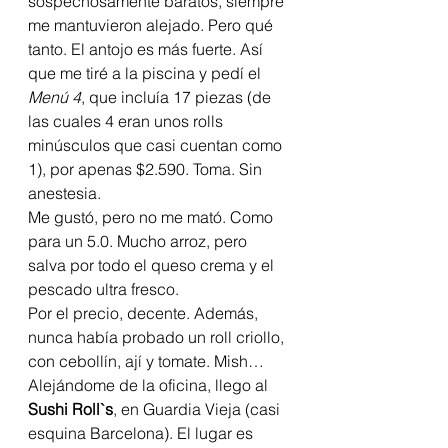
sospechosamente baratos, siempre 
me mantuvieron alejado. Pero qué 
tanto. El antojo es más fuerte. Así 
que me tiré a la piscina y pedí el 
Menú 4
, que incluía 17 piezas (de 
las cuales 4 eran unos rolls 
minúsculos que casi cuentan como 
1), por apenas $2.590. Toma. Sin 
anestesia.
Me gustó, pero no me mató. Como 
para un 5.0. Mucho arroz, pero 
salva por todo el queso crema y el 
pescado ultra fresco.
Por el precio, decente. Además, 
nunca había probado un roll criollo, 
con cebollín, ají y tomate. Mish…
Alejándome de la oficina, llego al 
Sushi Roll`s
, en Guardia Vieja (casi 
esquina Barcelona). El lugar es 