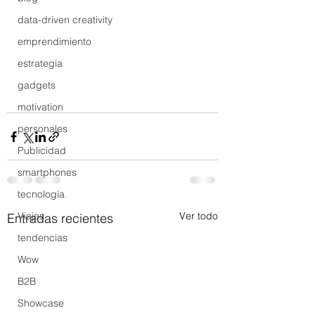
data-driven creativity
emprendimiento
estrategia
gadgets
motivation
personales
Publicidad
smartphones
tecnología
Viajes
Ver todo
Entradas recientes
tendencias
Wow
B2B
Showcase