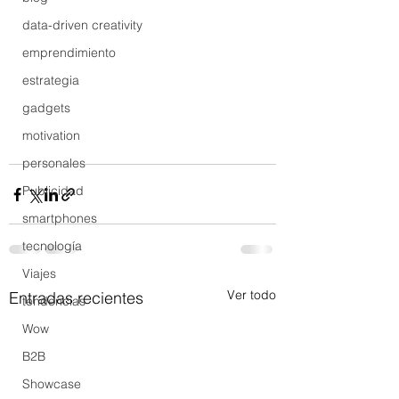
data-driven creativity
emprendimiento
estrategia
gadgets
motivation
personales
Publicidad
smartphones
tecnología
Viajes
Ver todo
Entradas recientes
tendencias
Wow
B2B
Showcase