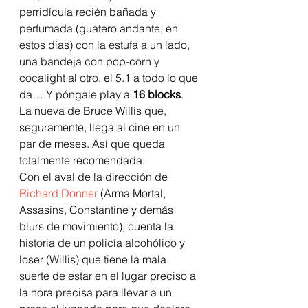
perridícula recién bañada y 
perfumada (guatero andante, en 
estos días) con la estufa a un lado, 
una bandeja con pop-corn y 
cocalight al otro, el 5.1 a todo lo que 
da… Y póngale play a 
16 blocks
. 
La nueva de Bruce Willis que, 
seguramente, llega al cine en un 
par de meses. Así que queda 
totalmente recomendada.
Con el aval de la dirección de 
Richard Donner
 (Arma Mortal, 
Assasins, Constantine y demás 
blurs de movimiento), cuenta la 
historia de un policía alcohólico y 
loser (Willis) que tiene la mala 
suerte de estar en el lugar preciso a 
la hora precisa para llevar a un 