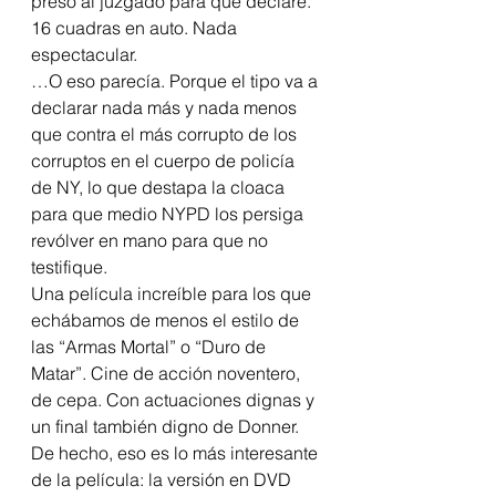
preso al juzgado para que declare. 
16 cuadras en auto. Nada 
espectacular.
…O eso parecía. Porque el tipo va a 
declarar nada más y nada menos 
que contra el más corrupto de los 
corruptos en el cuerpo de policía 
de NY, lo que destapa la cloaca 
para que medio NYPD los persiga 
revólver en mano para que no 
testifique.
Una película increíble para los que 
echábamos de menos el estilo de 
las “Armas Mortal” o “Duro de 
Matar”. Cine de acción noventero, 
de cepa. Con actuaciones dignas y 
un final también digno de Donner. 
De hecho, eso es lo más interesante 
de la película: la versión en DVD 