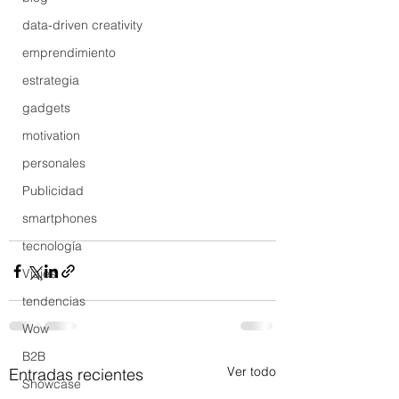
data-driven creativity
emprendimiento
estrategia
gadgets
motivation
personales
Publicidad
smartphones
tecnología
Viajes
tendencias
Wow
B2B
Ver todo
Entradas recientes
Showcase