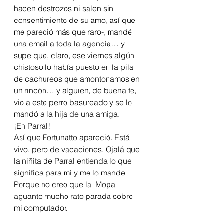
hacen destrozos ni salen sin 
consentimiento de su amo, así que 
me pareció más que raro-, mandé 
una email a toda la agencia… y 
supe que, claro, ese viernes algún 
chistoso lo había puesto en la pila 
de cachureos que amontonamos en 
un rincón… y alguien, de buena fe, 
vio a este perro basureado y se lo 
mandó a la hija de una amiga.
¡En Parral!
Así que Fortunatto apareció. Está 
vivo, pero de vacaciones. Ojalá que 
la niñita de Parral entienda lo que 
significa para mi y me lo mande. 
Porque no creo que la  Mopa 
aguante mucho rato parada sobre 
mi computador.