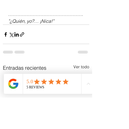
………………………………………….
”¿Quién, yo?… ¡Nica!”
Ver todo
Entradas recientes