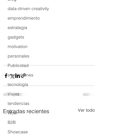
data-driven creativity
emprendimiento
estrategia
gadgets
motivation
personales
Publicidad
smartphones
tecnología
Viajes
tendencias
Ver todo
Entradas recientes
Wow
B2B
Showcase