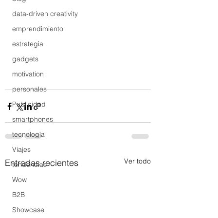
data-driven creativity
emprendimiento
estrategia
gadgets
motivation
personales
Publicidad
smartphones
tecnología
Viajes
Ver todo
Entradas recientes
tendencias
Wow
B2B
Showcase