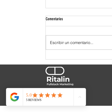
Comentarios
Escribir un comentario...
¿Y tú, qué tipo de cliente eres?