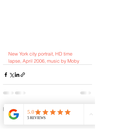
New York city portrait, HD time 
lapse, April 2006, music by Moby
Ver todo
Entradas recientes