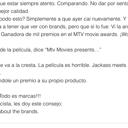
ejor calidad. 
a tener que ver con brands, pero que sí lo fue: Vi la a
 Ganadora de mil premios en el MTV movie awards. ¡Wo
o de la película, dice “Mtv Movies presents…”
.
dole un premio a su propio producto. 
 Todo es marcas!!!
cista, les doy este consejo:
 about the brands. 