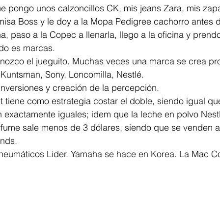
e pongo unos calzoncillos CK, mis jeans Zara, mis zapat
isa Boss y le doy a la Mopa Pedigree cachorro antes de
 paso a la Copec a llenarla, llego a la oficina y prend
odo es marcas.
 Kuntsman, Sony, Loncomilla, Nestlé. 
inversiones y creación de la percepción. 
exactamente iguales; idem que la leche en polvo Nestlé
rfume sale menos de 3 dólares, siendo que se venden
ands.