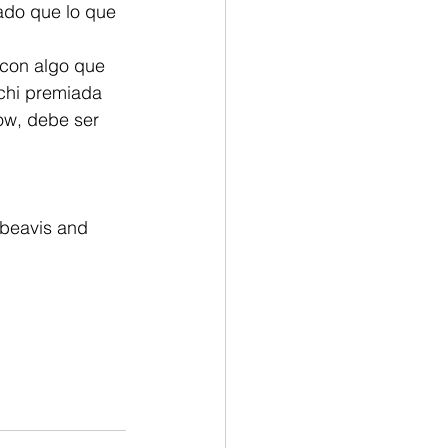
rchi premiada 
w, debe ser 