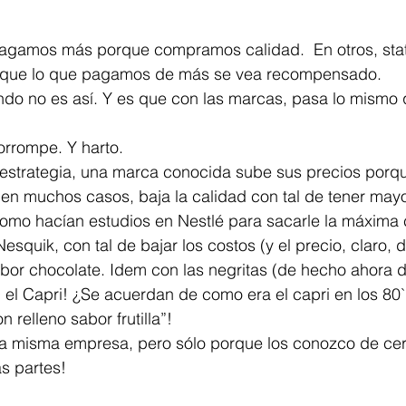
que lo que pagamos de más se vea recompensado.
orrompe. Y harto.
, en muchos casos, baja la calidad con tal de tener ma
squik, con tal de bajar los costos (y el precio, claro, de
sabor chocolate. Idem con las negritas (de hecho ahora d
 el Capri! ¿Se acuerdan de como era el capri en los 80
n relleno sabor frutilla”!
s partes!