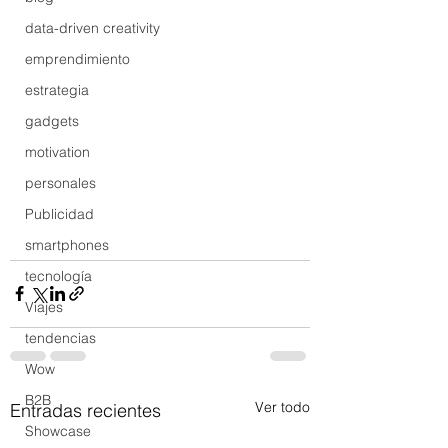
data-driven creativity
emprendimiento
estrategia
gadgets
motivation
personales
Publicidad
smartphones
tecnología
Viajes
tendencias
Wow
B2B
Ver todo
Entradas recientes
Showcase