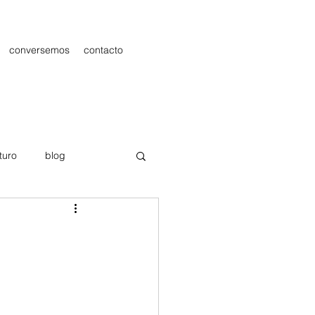
conversemos
contacto
turo
blog
les
Publicidad