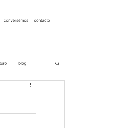
conversemos
contacto
turo
blog
les
Publicidad