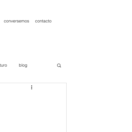
conversemos
contacto
turo
blog
les
Publicidad