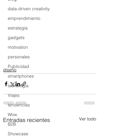
data-driven creativity
emprendimiento
estrategia
gadgets
motivation
personales
Publicidad
diseño
smartphones
tecnología
Viajes
tendencias
Wow
Ver todo
Entradas recientes
B2B
Showcase