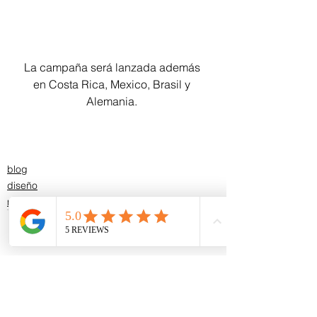
La campaña será lanzada además 
en Costa Rica, Mexico, Brasil y 
Alemania. 
blog
diseño
marketing
Ver todo
Entradas recientes