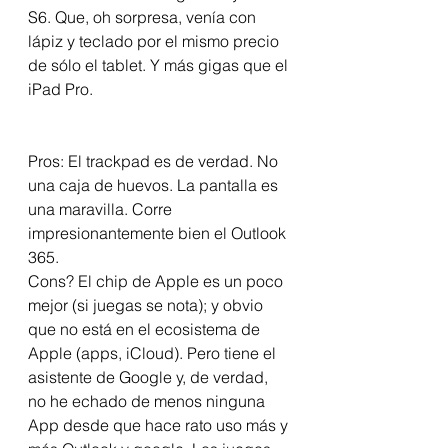
S6. Que, oh sorpresa, venía con 
lápiz y teclado por el mismo precio 
de sólo el tablet. Y más gigas que el 
iPad Pro.  
Pros: El trackpad es de verdad. No 
una caja de huevos. La pantalla es 
una maravilla. Corre 
impresionantemente bien el Outlook 
365.  
Cons? El chip de Apple es un poco 
mejor (si juegas se nota); y obvio 
que no está en el ecosistema de 
Apple (apps, iCloud). Pero tiene el 
asistente de Google y, de verdad, 
no he echado de menos ninguna 
App desde que hace rato uso más y 