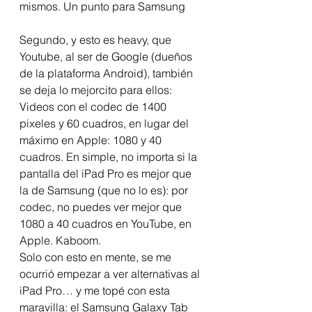
mismos. Un punto para Samsung 
Segundo, y esto es heavy, que 
Youtube, al ser de Google (dueños 
de la plataforma Android), también 
se deja lo mejorcito para ellos: 
Videos con el codec de 1400 
pixeles y 60 cuadros, en lugar del 
máximo en Apple: 1080 y 40 
cuadros. En simple, no importa si la 
pantalla del iPad Pro es mejor que 
la de Samsung (que no lo es): por 
codec, no puedes ver mejor que 
1080 a 40 cuadros en YouTube, en 
Apple. Kaboom. 
Solo con esto en mente, se me 
ocurrió empezar a ver alternativas al 
iPad Pro… y me topé con esta 
maravilla: el Samsung Galaxy Tab 