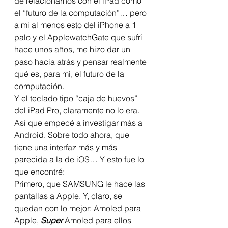
de relacionarnos con el iPad como 
el “futuro de la computación”… pero 
a mi al menos esto del iPhone a 1 
palo y el ApplewatchGate que sufrí 
hace unos años, me hizo dar un 
paso hacia atrás y pensar realmente 
qué es, para mi, el futuro de la 
computación. 
Y el teclado tipo “caja de huevos” 
del iPad Pro, claramente no lo era. 
Así que empecé a investigar más a 
Android. Sobre todo ahora, que 
tiene una interfaz más y más 
parecida a la de iOS… Y esto fue lo 
que encontré: 
Primero, que SAMSUNG le hace las 
pantallas a Apple. Y, claro, se 
quedan con lo mejor: Amoled para 
Apple, 
Super
 Amoled para ellos 