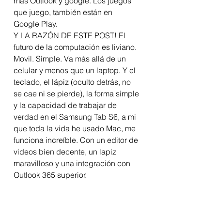
más Outlook y google. Los juegos 
que juego, también están en 
Google Play.  
Y LA RAZÓN DE ESTE POST! El 
futuro de la computación es liviano. 
Movil. Simple. Va más allá de un 
celular y menos que un laptop. Y el 
teclado, el lápiz (oculto detrás, no 
se cae ni se pierde), la forma simple 
y la capacidad de trabajar de 
verdad en el Samsung Tab S6, a mi 
que toda la vida he usado Mac, me 
funciona increíble. Con un editor de 
videos bien decente, un lapiz 
maravilloso y una integración con 
Outlook 365 superior.   