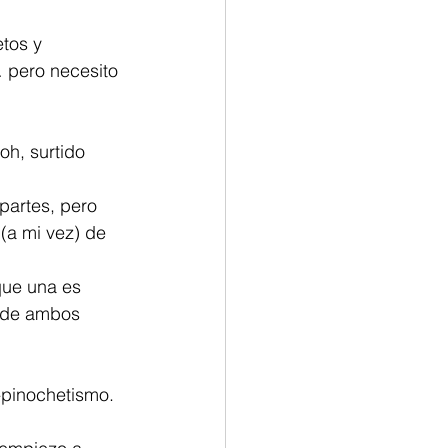
tos y 
 pero necesito 
oh, surtido 
partes, pero 
(a mi vez) de 
que una es 
a de ambos 
-pinochetismo. 