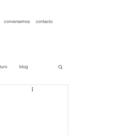
conversemos
contacto
turo
blog
les
Publicidad