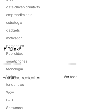
data-driven creativity
emprendimiento
estrategia
gadgets
motivation
personales
Publicidad
smartphones
tecnología
Viajes
Ver todo
Entradas recientes
tendencias
Wow
B2B
Showcase