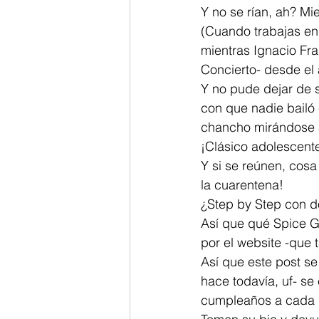
Y no se rían, ah? Mi
(Cuando trabajas en 
mientras Ignacio Fra
Concierto- desde el 
Y no pude dejar de 
con que nadie bailó 
chancho mirándose a
¡Clásico adolescent
Y si se reúnen, cosa
la cuarentena!
¿Step by Step con d
Así que qué Spice Gi
por el website -que t
Así que este post se
hace todavía, uf- se
cumpleaños a cada i