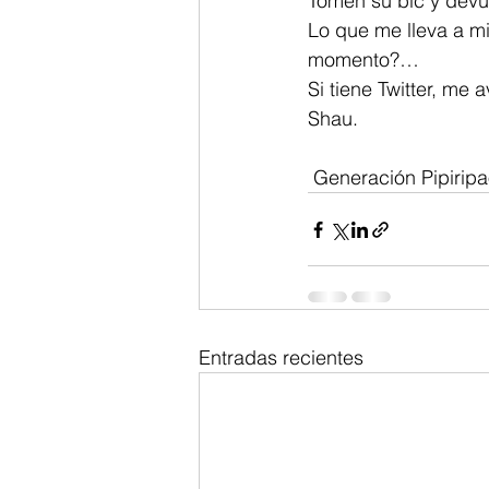
Tomen su bic y devue
Lo que me lleva a mi
momento?…
Si tiene Twitter, me a
Shau.
 Generación Pipirip
Entradas recientes