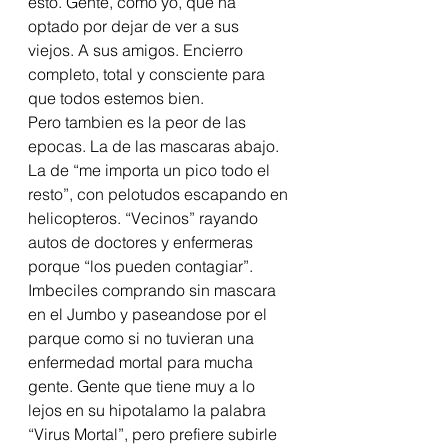
esto. Gente, como yo, que ha 
optado por dejar de ver a sus 
viejos. A sus amigos. Encierro 
completo, total y consciente para 
que todos estemos bien.  
Pero tambien es la peor de las 
epocas. La de las mascaras abajo. 
La de “me importa un pico todo el 
resto”, con pelotudos escapando en 
helicopteros. “Vecinos” rayando 
autos de doctores y enfermeras 
porque “los pueden contagiar”. 
Imbeciles comprando sin mascara 
en el Jumbo y paseandose por el 
parque como si no tuvieran una 
enfermedad mortal para mucha 
gente. Gente que tiene muy a lo 
lejos en su hipotalamo la palabra 
“Virus Mortal”, pero prefiere subirle 