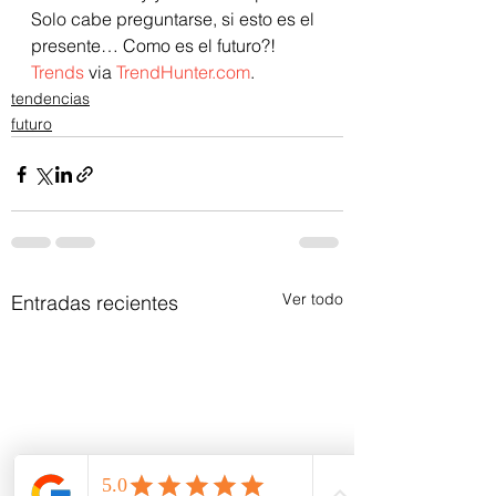
Solo cabe preguntarse, si esto es el 
presente… Como es el futuro?!    
Trends
 via 
TrendHunter.com
.        
tendencias
futuro
Ver todo
Entradas recientes