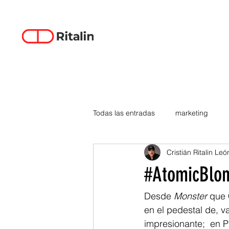
Todas las entradas
marketing
Cristián Ritalin Leó
data-driven creativity
empren
#AtomicBlon
smartphones
tecnología
Desde 
Monster
 que 
en el pedestal de, v
impresionante;  en 