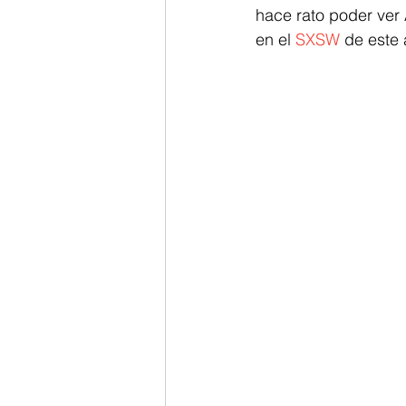
hace rato poder ver
en el 
SXSW
 de este