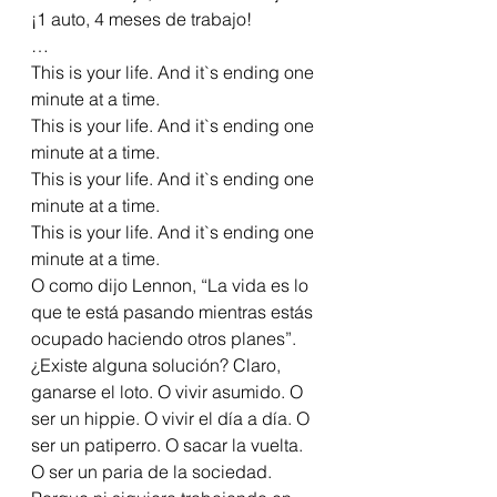
¡1 auto, 4 meses de trabajo!
…
This is your life. And it`s ending one 
minute at a time.
This is your life. And it`s ending one 
minute at a time.
This is your life. And it`s ending one 
minute at a time.
This is your life. And it`s ending one 
minute at a time.
O como dijo Lennon, “La vida es lo 
que te está pasando mientras estás 
ocupado haciendo otros planes”. 
¿Existe alguna solución? Claro, 
ganarse el loto. O vivir asumido. O 
ser un hippie. O vivir el día a día. O 
ser un patiperro. O sacar la vuelta. 
O ser un paria de la sociedad. 