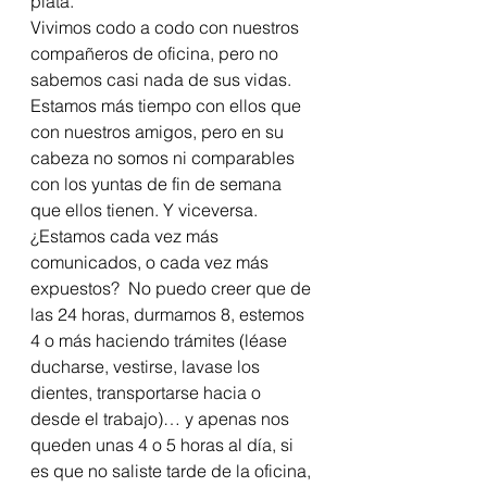
plata.
Vivimos codo a codo con nuestros 
compañeros de oficina, pero no 
sabemos casi nada de sus vidas. 
Estamos más tiempo con ellos que 
con nuestros amigos, pero en su 
cabeza no somos ni comparables 
con los yuntas de fin de semana 
que ellos tienen. Y viceversa.
¿Estamos cada vez más 
comunicados, o cada vez más 
expuestos?  No puedo creer que de 
las 24 horas, durmamos 8, estemos 
4 o más haciendo trámites (léase 
ducharse, vestirse, lavase los 
dientes, transportarse hacia o 
desde el trabajo)… y apenas nos 
queden unas 4 o 5 horas al día, si 
es que no saliste tarde de la oficina, 