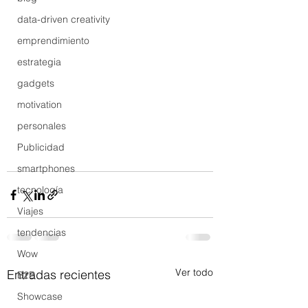
data-driven creativity
emprendimiento
estrategia
gadgets
motivation
personales
Publicidad
smartphones
tecnología
Viajes
tendencias
Wow
Ver todo
Entradas recientes
B2B
Showcase