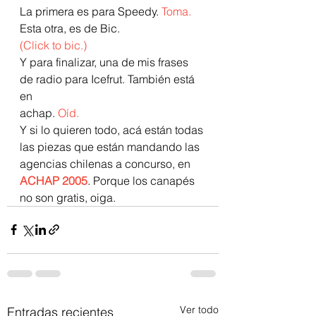
La primera es para Speedy. 
Toma.
Esta otra, es de Bic.
(Click to bic.)
Y para finalizar, una de mis frases 
de radio para Icefrut. También está 
en
achap. 
Oíd.
Y si lo quieren todo, acá están todas 
las piezas que están mandando las 
agencias chilenas a concurso, en 
ACHAP 2005
. Porque los canapés 
no son gratis, oiga.
Ver todo
Entradas recientes