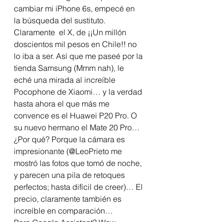
cambiar mi iPhone 6s, empecé en 
la búsqueda del sustituto. 
Claramente  el X, de ¡¡Un millón 
doscientos mil pesos en Chile!! no 
lo iba a ser. Así que me paseé por la 
tienda Samsung (Mmm nah), le 
eché una mirada al increíble 
Pocophone de Xiaomi… y la verdad 
hasta ahora el que más me 
convence es el Huawei P20 Pro. O 
su nuevo hermano el Mate 20 Pro… 
¿Por qué? Porque la cámara es 
impresionante (@LeoPrieto me 
mostró las fotos que tomó de noche, 
y parecen una pila de retoques 
perfectos; hasta difícil de creer)… El 
precio, claramente también es 
increíble en comparación…