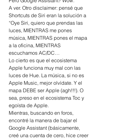
Pero Google Assistant? Wow.
A ver. Otro disclaimer: pensé que 
Shortcuts de Siri eran la solución a 
“Oye Siri, quiero que prendas las 
luces, MIENTRAS me pones 
música, MIENTRAS pones el mapa 
a la oficina, MIENTRAS 
escuchamos AC/DC…
Lo cierto es que el ecosistema 
Apple funciona muy mal con las 
luces de Hue. La música, si no es 
Apple Music, mejor olvídate. Y el 
mapa DEBE ser Apple (agh!!!). O 
sea, preso en el ecosistema Toc y 
egoísta de Apple.
Mientras, buscando en foros, 
encontré la manera de bajar el 
Google Assistant (básicamente, 
creé una cuenta de cero, hice creer 