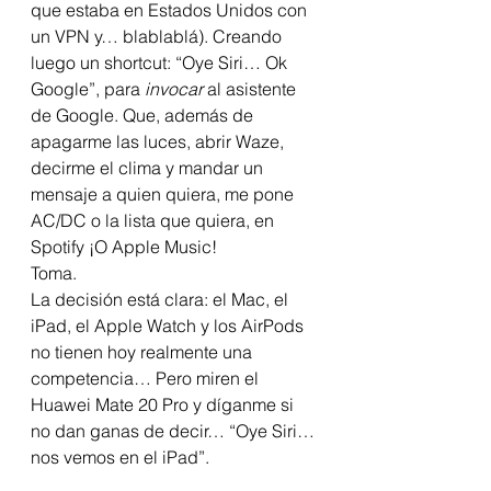
que estaba en Estados Unidos con 
un VPN y… blablablá). Creando 
luego un shortcut: “Oye Siri… Ok 
Google”, para 
invocar
 al asistente 
de Google. Que, además de 
apagarme las luces, abrir Waze, 
decirme el clima y mandar un 
mensaje a quien quiera, me pone 
AC/DC o la lista que quiera, en 
Spotify ¡O Apple Music!
Toma.
La decisión está clara: el Mac, el 
iPad, el Apple Watch y los AirPods 
no tienen hoy realmente una 
competencia… Pero miren el 
Huawei Mate 20 Pro y díganme si 
no dan ganas de decir… “Oye Siri… 
nos vemos en el iPad”.