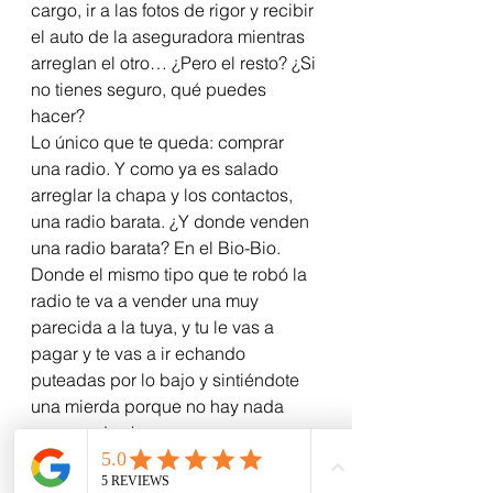
cargo, ir a las fotos de rigor y recibir 
el auto de la aseguradora mientras 
arreglan el otro… ¿Pero el resto? ¿Si 
no tienes seguro, qué puedes 
hacer?
Lo único que te queda: comprar 
una radio. Y como ya es salado 
arreglar la chapa y los contactos, 
una radio barata. ¿Y donde venden 
una radio barata? En el Bio-Bio. 
Donde el mismo tipo que te robó la 
radio te va a vender una muy 
parecida a la tuya, y tu le vas a 
pagar y te vas a ir echando 
puteadas por lo bajo y sintiéndote 
una mierda porque no hay nada 
que puedas hacer.
Si no me creen, pregúntenle a los 
pacos.