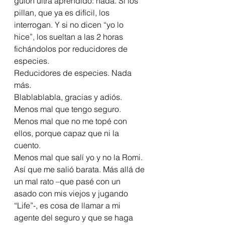
guión ultra aprendido: nada. Si los 
pillan, que ya es difícil, los 
interrogan. Y si no dicen “yo lo 
hice”, los sueltan a las 2 horas 
fichándolos por reducidores de 
especies.
Reducidores de especies. Nada 
más.
Blablablabla, gracias y adiós. 
Menos mal que tengo seguro. 
Menos mal que no me topé con 
ellos, porque capaz que ni la 
cuento.
Menos mal que salí yo y no la Romi.
Así que me salió barata. Más allá de 
un mal rato –que pasé con un 
asado con mis viejos y jugando 
“Life”-, es cosa de llamar a mi 
agente del seguro y que se haga 