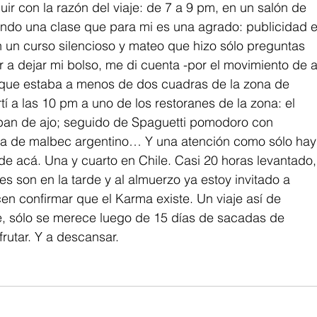
r con la razón del viaje: de 7 a 9 pm, en un salón de 
ando una clase que para mi es una agrado: publicidad e
n un curso silencioso y mateo que hizo sólo preguntas 
er a dejar mi bolso, me di cuenta -por el movimiento de a
, que estaba a menos de dos cuadras de la zona de 
rtí a las 10 pm a uno de los restoranes de la zona: el 
, pan de ajo; seguido de Spaguetti pomodoro con 
a de malbec argentino… Y una atención como sólo hay
de acá. Una y cuarto en Chile. Casi 20 horas levantado,
ases son en la tarde y al almuerzo ya estoy invitado a 
n confirmar que el Karma existe. Un viaje así de 
le, sólo se merece luego de 15 días de sacadas de 
frutar. Y a descansar. 