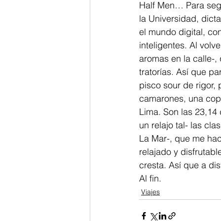
Half Men… Para segui
la Universidad, dict
el mundo digital, co
inteligentes. Al volv
aromas en la calle-
tratorías. Así que pa
pisco sour de rigor
camarones, una cop
Lima. Son las 23,14 
un relajo tal- las cl
La Mar-, que me hace
relajado y disfrutab
cresta. Así que a dis
Al fin.
Viajes