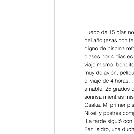
Luego de 15 días no
del año (esas con fer
digno de piscina ref
clases por 4 días e
viaje mismo -bendit
muy de avión, pelícu
el viaje de 4 horas…
amable. 25 grados q
sonrisa mientras mis
Osaka. Mi primer pis
Nikeii y postres com
 La tarde siguió con
San Isidro, una duch