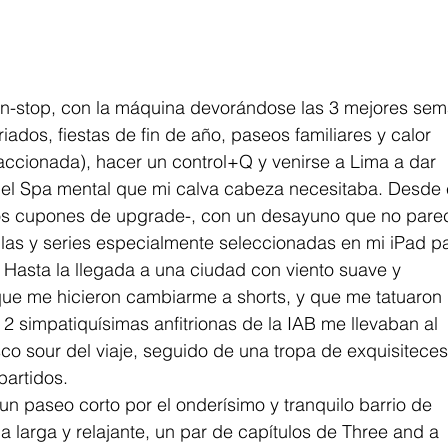
n-stop, con la máquina devorándose las 3 mejores sem
iados, fiestas de fin de año, paseos familiares y calor 
accionada), hacer un control+Q y venirse a Lima a dar 
s el Spa mental que mi calva cabeza necesitaba. Desde 
os cupones de upgrade-, con un desayuno que no parec
las y series especialmente seleccionadas en mi iPad p
 Hasta la llegada a una ciudad con viento suave y 
ue me hicieron cambiarme a shorts, y que me tatuaron 
 2 simpatiquísimas anfitrionas de la IAB me llevaban al 
co sour del viaje, seguido de una tropa de exquisiteces
partidos. 
 un paseo corto por el onderísimo y tranquilo barrio de 
a larga y relajante, un par de capítulos de Three and a 