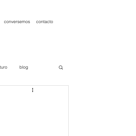
conversemos
contacto
turo
blog
les
Publicidad