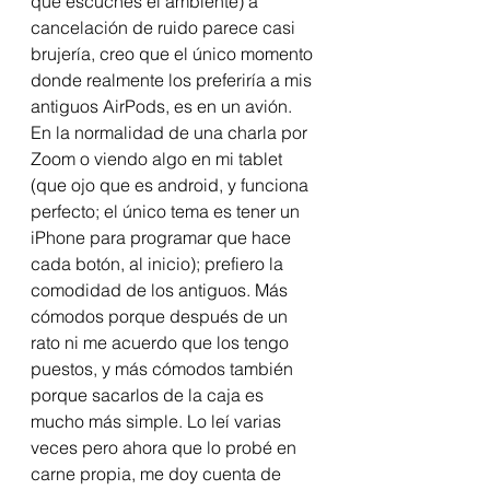
que escuches el ambiente) a 
cancelación de ruido parece casi 
brujería, creo que el único momento 
donde realmente los preferiría a mis 
antiguos AirPods, es en un avión. 
En la normalidad de una charla por 
Zoom o viendo algo en mi tablet 
(que ojo que es android, y funciona 
perfecto; el único tema es tener un 
iPhone para programar que hace 
cada botón, al inicio); prefiero la 
comodidad de los antiguos. Más 
cómodos porque después de un 
rato ni me acuerdo que los tengo 
puestos, y más cómodos también 
porque sacarlos de la caja es 
mucho más simple. Lo leí varias 
veces pero ahora que lo probé en 
carne propia, me doy cuenta de 