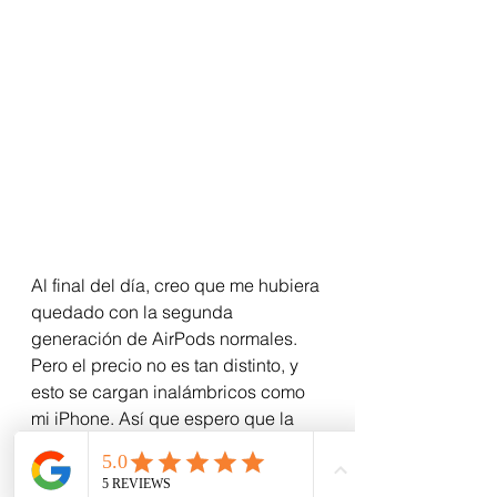
Al final del día, creo que me hubiera 
quedado con la segunda 
generación de AirPods normales. 
Pero el precio no es tan distinto, y 
esto se cargan inalámbricos como 
mi iPhone. Así que espero que la 
incomodidad de las gomitas sea 
algo pasajero y me acostumbre. Si 