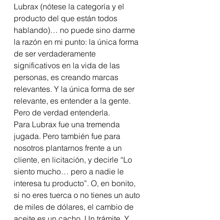
Lubrax (nótese la categoría y el 
producto del que están todos 
hablando)… no puede sino darme 
la razón en mi punto: la única forma 
de ser verdaderamente 
significativos en la vida de las 
personas, es creando marcas 
relevantes. Y la única forma de ser 
relevante, es entender a la gente. 
Pero de verdad entenderla. 
Para Lubrax fue una tremenda 
jugada. Pero también fue para 
nosotros plantarnos frente a un 
cliente, en licitación, y decirle “Lo 
siento mucho… pero a nadie le 
interesa tu producto”. O, en bonito, 
si no eres tuerca o no tienes un auto 
de miles de dólares, el cambio de 
aceite es un cacho. Un trámite. Y 