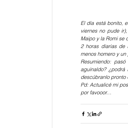
El día está bonito, 
viernes no pude ir)
Maipo y la Romi se q
2 horas diarias de 
menos homero y un 
Resumiendo: pasó 
aguinaldo? ¿podrá 
descúbranlo pronto e
Pd: Actualicé mi pos
por favooor…