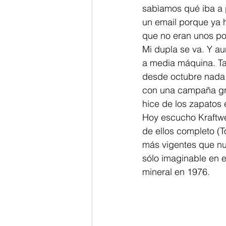
sabìamos qué iba a 
un email porque ya 
que no eran unos p
Mi dupla se va. Y a
a media máquina. Tan
desde octubre nada
con una campaña grá
hice de los zapatos
Hoy escucho Kraftwe
de ellos completo (T
más vigentes que nu
sólo imaginable en 
mineral en 1976.