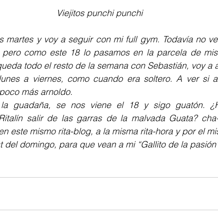
Viejitos punchi punchi
es martes y voy a seguir con mi full gym. Todavía no veo
, pero como este 18 lo pasamos en la parcela de mis t
ueda todo el resto de la semana con Sebastián, voy a a
lunes a viernes, como cuando era soltero. A ver si a
poco más arnoldo.
la guadaña, se nos viene el 18 y sigo guatón. ¿
Ritalín salir de las garras de la malvada Guata? ch
n este mismo rita-blog, a la misma rita-hora y por el mis
t del domingo, para que vean a mi “Gallito de la pasión