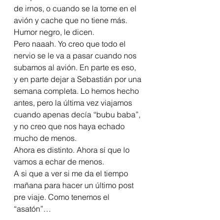
de irnos, o cuando se la tome en el 
avión y cache que no tiene más.
Humor negro, le dicen.
Pero naaah. Yo creo que todo el 
nervio se le va a pasar cuando nos 
subamos al avión. En parte es eso, 
y en parte dejar a Sebastián por una 
semana completa. Lo hemos hecho 
antes, pero la última vez viajamos  
cuando apenas decía “bubu baba”, 
y no creo que nos haya echado 
mucho de menos.
Ahora es distinto. Ahora sí que lo 
vamos a echar de menos.
A si que a ver si me da el tiempo 
mañana para hacer un último post 
pre viaje. Como tenemos el 
“asatón”…