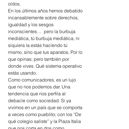
oídos.  
En los últimos años hemos debatido 
incansablemente sobre derechos, 
igualdad y los sesgos 
inconscientes…  pero la burbuja 
mediática, tú burbuja mediática, ni 
siquiera la estás haciendo tú 
mismo, sino que tus aparatos. Por lo 
que opinas; pero también por 
donde vives. Qué sistema operativo 
estás usando.  
Como comunicadores, es un lujo 
que no nos podemos dar. Una 
tendencia que nos perfila al 
debacle como sociedad. Si ya 
vivimos en un país que se comporta 
a veces como pueblito; con los “De 
qué colegio saliste” y la Plaza Italia 
que nos corta en dos como 