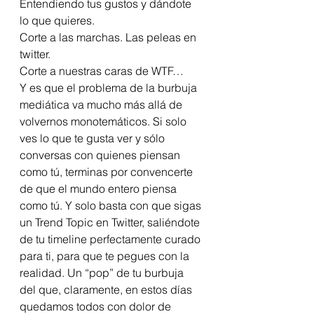
Entendiendo tus gustos y dándote 
lo que quieres.  
Corte a las marchas. Las peleas en 
twitter.  
Corte a nuestras caras de WTF… 
Y es que el problema de la burbuja 
mediática va mucho más allá de 
volvernos monotemáticos. Si solo 
ves lo que te gusta ver y sólo 
conversas con quienes piensan 
como tú, terminas por convencerte 
de que el mundo entero piensa 
como tú. Y solo basta con que sigas 
un Trend Topic en Twitter, saliéndote 
de tu timeline perfectamente curado 
para ti, para que te pegues con la 
realidad. Un “pop” de tu burbuja 
del que, claramente, en estos días 
quedamos todos con dolor de 